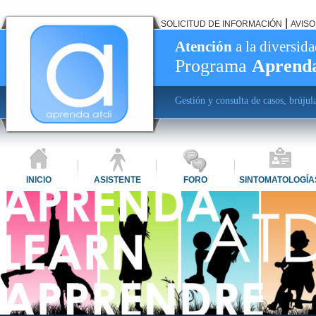
|
SOLICITUD DE INFORMACIÓN
AVISO
Atención
a la diversid
Programa
Aprend
Gestión y consulta de casos, brújul
INICIO
ASISTENTE
FORO
SINTOMATOLOGÍA